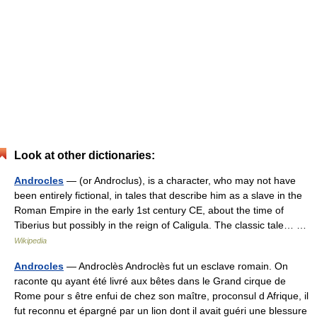
Look at other dictionaries:
Androcles
— (or Androclus), is a character, who may not have
been entirely fictional, in tales that describe him as a slave in the
Roman Empire in the early 1st century CE, about the time of
Tiberius but possibly in the reign of Caligula. The classic tale… …
Wikipedia
Androcles
— Androclès Androclès fut un esclave romain. On
raconte qu ayant été livré aux bêtes dans le Grand cirque de
Rome pour s être enfui de chez son maître, proconsul d Afrique, il
fut reconnu et épargné par un lion dont il avait guéri une blessure