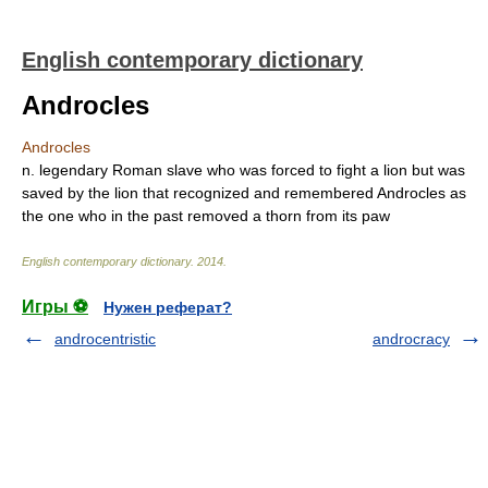
English contemporary dictionary
Androcles
Androcles
n. legendary Roman slave who was forced to fight a lion but was
saved by the lion that recognized and remembered Androcles as
the one who in the past removed a thorn from its paw
English contemporary dictionary
.
2014
.
Игры ⚽
Нужен реферат?
androcentristic
androcracy