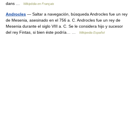
dans …
Wikipédia en Français
Androcles
— Saltar a navegación, búsqueda Androcles fue un rey
de Mesenia, asesinado en el 756 a. C. Androcles fue un rey de
Mesenia durante el siglo VIII a. C. Se le considera hijo y sucesor
del rey Fintas, si bien éste podría… …
Wikipedia Español